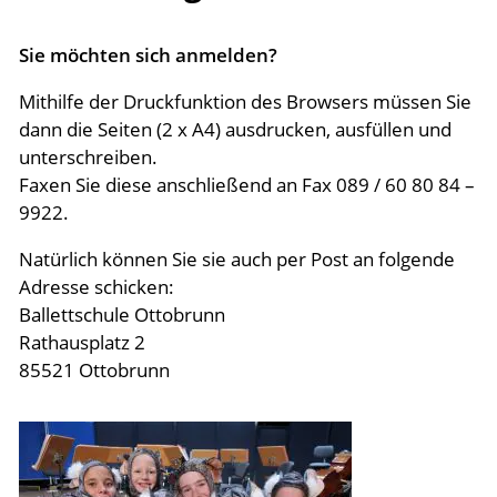
Stundenplan
Sie möchten sich anmelden?
Kontakt
Mithilfe der Druckfunktion des Browsers müssen Sie
dann die Seiten (2 x A4) ausdrucken, ausfüllen und
Inszenierungen
unterschreiben.
Faxen Sie diese anschließend an Fax 089 / 60 80 84 –
9922.
Jobs
Natürlich können Sie sie auch per Post an folgende
Adresse schicken:
Ballettschule Ottobrunn
Rathausplatz 2
85521 Ottobrunn