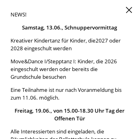
NEWS!
Samstag, 13.06., Schnuppervormittag
Startseite
Kreativer Kindertanz für Kinder, die2027 oder
2028 eingeschult werden
Angebote
Move&Dance I/Stepptanz I: Kinder, die 2026
eingeschult werden oder bereits die
Mitglieder
Grundschule besuchen
Eine Teilnahme ist nur nach Voranmeldung bis
Informationen
zum 11.06. möglich.
Freitag, 19.06., von 15.00-18.30 Uhr Tag der
Stundenplan
Offenen Tür
Alle Interessierten sind eingeladen, die
Kontakt